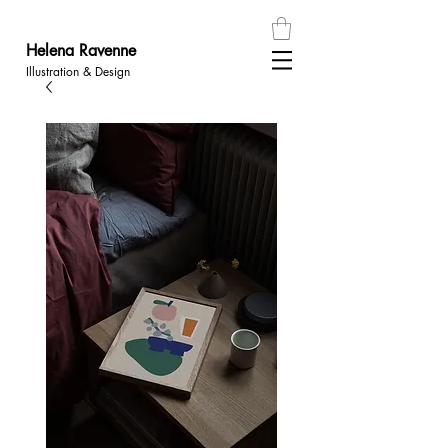
Helena
Ravenn
e
Illustration & Design