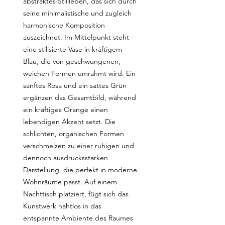
abstraktes Stillleben, das sich durch 
seine minimalistische und zugleich 
harmonische Komposition 
auszeichnet. Im Mittelpunkt steht 
eine stilisierte Vase in kräftigem 
Blau, die von geschwungenen, 
weichen Formen umrahmt wird. Ein 
sanftes Rosa und ein sattes Grün 
ergänzen das Gesamtbild, während 
ein kräftiges Orange einen 
lebendigen Akzent setzt. Die 
schlichten, organischen Formen 
verschmelzen zu einer ruhigen und 
dennoch ausdrucksstarken 
Darstellung, die perfekt in moderne 
Wohnräume passt. Auf einem 
Nachttisch platziert, fügt sich das 
Kunstwerk nahtlos in das 
entspannte Ambiente des Raumes 