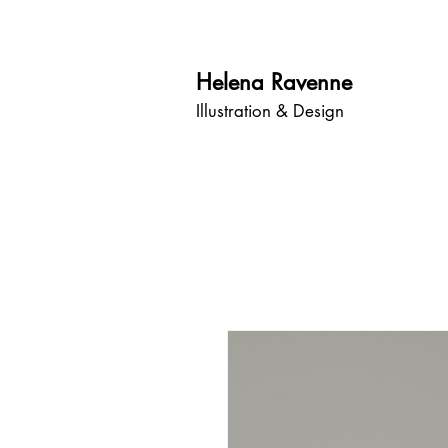
Helena
Ravenn
e
Illustration & Design