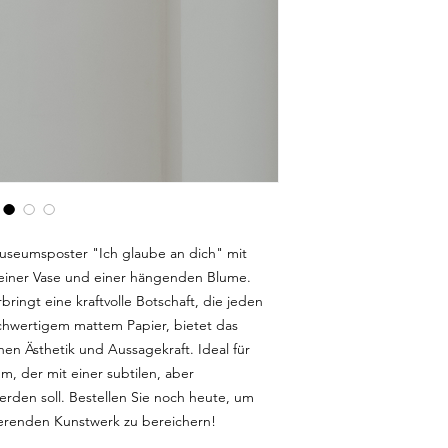
useumsposter "Ich glaube an dich" mit
g einer Vase und einer hängenden Blume.
ringt eine kraftvolle Botschaft, die jeden
chwertigem mattem Papier, bietet das
hen Ästhetik und Aussagekraft. Ideal für
 der mit einer subtilen, aber
rden soll. Bestellen Sie noch heute, um
erenden Kunstwerk zu bereichern!