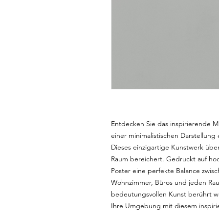
Entdecken Sie das inspirierende M
einer minimalistischen Darstellun
Dieses einzigartige Kunstwerk überb
Raum bereichert. Gedruckt auf ho
Poster eine perfekte Balance zwisc
Wohnzimmer, Büros und jeden Raum,
bedeutungsvollen Kunst berührt we
Ihre Umgebung mit diesem inspiri