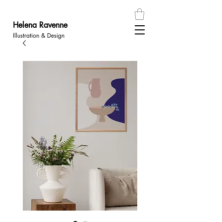
Helena
Ravenn
e
Illustration & Design