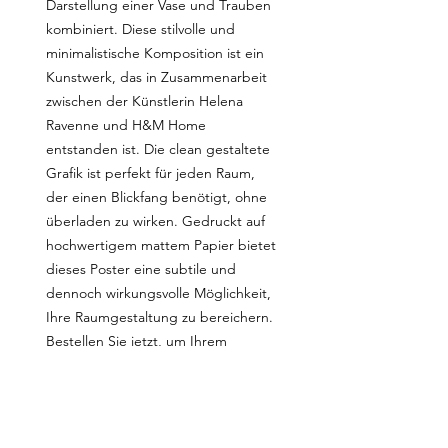
Darstellung einer Vase und Trauben
kombiniert. Diese stilvolle und
minimalistische Komposition ist ein
Kunstwerk, das in Zusammenarbeit
zwischen der Künstlerin Helena
Ravenne und H&M Home
entstanden ist. Die clean gestaltete
Grafik ist perfekt für jeden Raum,
der einen Blickfang benötigt, ohne
überladen zu wirken. Gedruckt auf
hochwertigem mattem Papier bietet
dieses Poster eine subtile und
dennoch wirkungsvolle Möglichkeit,
Ihre Raumgestaltung zu bereichern.
Bestellen Sie jetzt, um Ihrem
Zuhause einen Hauch von Eleganz
und Modernität zu verleihen!
Dieses Produkt wird speziell für dich